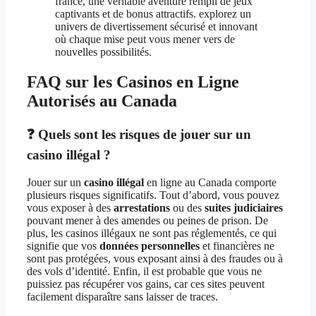
FAQ sur les Casinos en Ligne
Autorisés au Canada
❓ Quels sont les risques de jouer sur un
casino illégal ?
Jouer sur un
casino illégal
en ligne au Canada comporte
plusieurs risques significatifs. Tout d’abord, vous pouvez
vous exposer à des
arrestations
ou des
suites judiciaires
pouvant mener à des amendes ou peines de prison. De
plus, les casinos illégaux ne sont pas réglementés, ce qui
signifie que vos
données personnelles
et financières ne
sont pas protégées, vous exposant ainsi à des fraudes ou à
des vols d’identité. Enfin, il est probable que vous ne
puissiez pas récupérer vos gains, car ces sites peuvent
facilement disparaître sans laisser de traces.