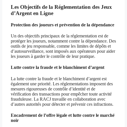
Les Objectifs de la Réglementation des Jeux
d’Argent en Ligne
Protection des joueurs et prévention de la dépendance
Un des objectifs principaux de la réglementation est de
protéger les joueurs, notamment contre la dépendance. Des
outils de jeu responsable, comme les limites de dépôts et
d’autosurveillance, sont imposés aux opérateurs pour aider
les joueurs à garder le contrôle de leur pratique.
Lutte contre la fraude et le blanchiment d’argent
La lutte contre la fraude et le blanchiment d’argent est
également une priorité. Les réglementations imposent des
mesures rigoureuses de contrôle d’identité et de
vérification des transactions pour empêcher toute activité
frauduleuse. La RACJ travaille en collaboration avec
d’autres autorités pour détecter et prévenir ces infractions.
Encadrement de l’offre légale et lutte contre le marché
noir