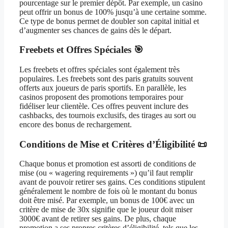
pourcentage sur le premier dépôt. Par exemple, un casino
peut offrir un bonus de 100% jusqu’à une certaine somme.
Ce type de bonus permet de doubler son capital initial et
d’augmenter ses chances de gains dès le départ.
Freebets et Offres Spéciales 🎯
Les freebets et offres spéciales sont également très
populaires. Les freebets sont des paris gratuits souvent
offerts aux joueurs de paris sportifs. En parallèle, les
casinos proposent des promotions temporaires pour
fidéliser leur clientèle. Ces offres peuvent inclure des
cashbacks, des tournois exclusifs, des tirages au sort ou
encore des bonus de rechargement.
Conditions de Mise et Critères d’Éligibilité 📜
Chaque bonus et promotion est assorti de conditions de
mise (ou « wagering requirements ») qu’il faut remplir
avant de pouvoir retirer ses gains. Ces conditions stipulent
généralement le nombre de fois où le montant du bonus
doit être misé. Par exemple, un bonus de 100€ avec un
critère de mise de 30x signifie que le joueur doit miser
3000€ avant de retirer ses gains. De plus, chaque
promotion a ses propres critères d’éligibilité, tels que les