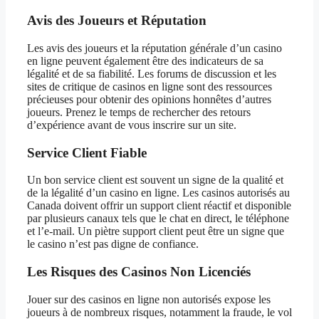
Avis des Joueurs et Réputation
Les avis des joueurs et la réputation générale d’un casino
en ligne peuvent également être des indicateurs de sa
légalité et de sa fiabilité. Les forums de discussion et les
sites de critique de casinos en ligne sont des ressources
précieuses pour obtenir des opinions honnêtes d’autres
joueurs. Prenez le temps de rechercher des retours
d’expérience avant de vous inscrire sur un site.
Service Client Fiable
Un bon service client est souvent un signe de la qualité et
de la légalité d’un casino en ligne. Les casinos autorisés au
Canada doivent offrir un support client réactif et disponible
par plusieurs canaux tels que le chat en direct, le téléphone
et l’e-mail. Un piètre support client peut être un signe que
le casino n’est pas digne de confiance.
Les Risques des Casinos Non Licenciés
Jouer sur des casinos en ligne non autorisés expose les
joueurs à de nombreux risques, notamment la fraude, le vol