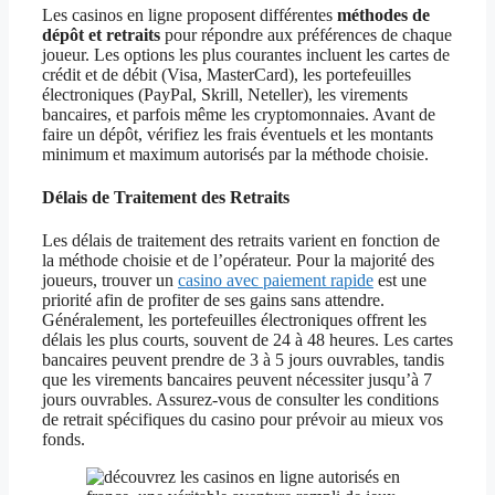
Les casinos en ligne proposent différentes
méthodes de
dépôt et retraits
pour répondre aux préférences de chaque
joueur. Les options les plus courantes incluent les cartes de
crédit et de débit (Visa, MasterCard), les portefeuilles
électroniques (PayPal, Skrill, Neteller), les virements
bancaires, et parfois même les cryptomonnaies. Avant de
faire un dépôt, vérifiez les frais éventuels et les montants
minimum et maximum autorisés par la méthode choisie.
Délais de Traitement des Retraits
Les délais de traitement des retraits varient en fonction de
la méthode choisie et de l’opérateur. Pour la majorité des
joueurs, trouver un
casino avec paiement rapide
est une
priorité afin de profiter de ses gains sans attendre.
Généralement, les portefeuilles électroniques offrent les
délais les plus courts, souvent de 24 à 48 heures. Les cartes
bancaires peuvent prendre de 3 à 5 jours ouvrables, tandis
que les virements bancaires peuvent nécessiter jusqu’à 7
jours ouvrables. Assurez-vous de consulter les conditions
de retrait spécifiques du casino pour prévoir au mieux vos
fonds.