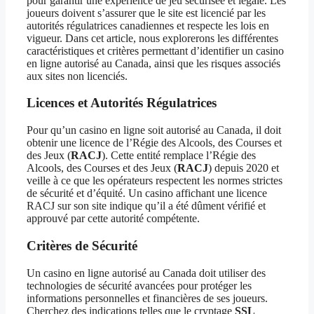
pour garantir une expérience de jeu sécurisée et légale. Les
joueurs doivent s’assurer que le site est licencié par les
autorités régulatrices canadiennes et respecte les lois en
vigueur. Dans cet article, nous explorerons les différentes
caractéristiques et critères permettant d’identifier un casino
en ligne autorisé au Canada, ainsi que les risques associés
aux sites non licenciés.
Licences et Autorités Régulatrices
Pour qu’un casino en ligne soit autorisé au Canada, il doit
obtenir une licence de l’Régie des Alcools, des Courses et
des Jeux (
RACJ
). Cette entité remplace l’Régie des
Alcools, des Courses et des Jeux (
RACJ
) depuis 2020 et
veille à ce que les opérateurs respectent les normes strictes
de sécurité et d’équité. Un casino affichant une licence
RACJ sur son site indique qu’il a été dûment vérifié et
approuvé par cette autorité compétente.
Critères de Sécurité
Un casino en ligne autorisé au Canada doit utiliser des
technologies de sécurité avancées pour protéger les
informations personnelles et financières de ses joueurs.
Cherchez des indications telles que le cryptage
SSL