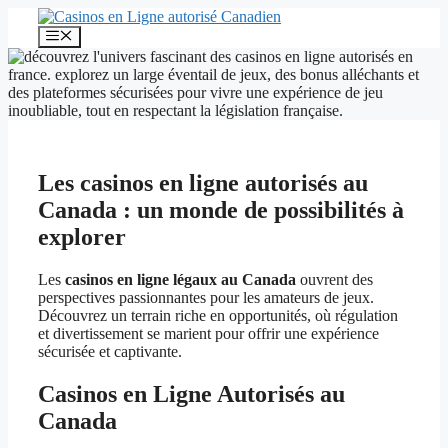
Aller
au
Menu
contenu
Les casinos en ligne autorisés au
Canada : un monde de possibilités à
explorer
Les
casinos en ligne légaux au Canada
ouvrent des
perspectives passionnantes pour les amateurs de jeux.
Découvrez un terrain riche en opportunités, où régulation
et divertissement se marient pour offrir une expérience
sécurisée et captivante.
Casinos en Ligne Autorisés au
Canada