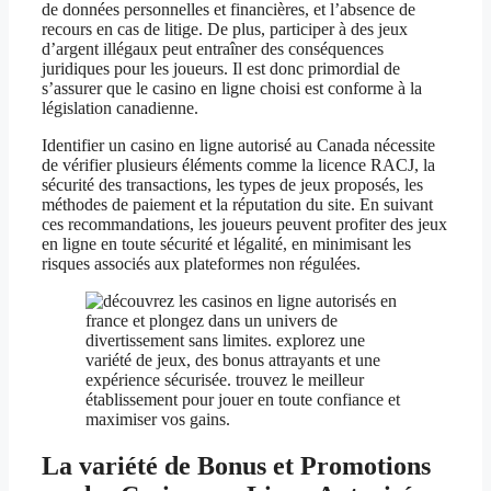
de données personnelles et financières, et l’absence de
recours en cas de litige. De plus, participer à des jeux
d’argent illégaux peut entraîner des conséquences
juridiques pour les joueurs. Il est donc primordial de
s’assurer que le casino en ligne choisi est conforme à la
législation canadienne.
Identifier un casino en ligne autorisé au Canada nécessite
de vérifier plusieurs éléments comme la licence RACJ, la
sécurité des transactions, les types de jeux proposés, les
méthodes de paiement et la réputation du site. En suivant
ces recommandations, les joueurs peuvent profiter des jeux
en ligne en toute sécurité et légalité, en minimisant les
risques associés aux plateformes non régulées.
La variété de Bonus et Promotions